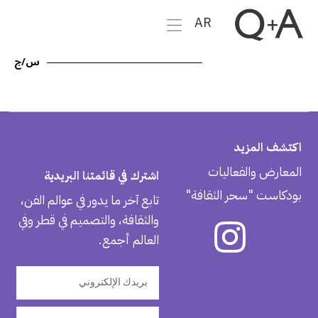
AR
س‭/‬ج
اكتشف المزيد
المعارض والفعاليات
اشترك في قائمتنا البريدية
بودكاست "سحر الثقافة"
تابع آخر ما يدور في عوالم الفن،
والثقافة، والتصميم في قطر وفي
العالم أجمع.